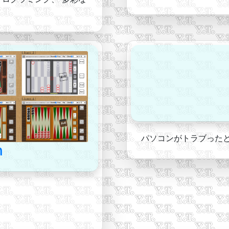
パソコンがトラブった
n