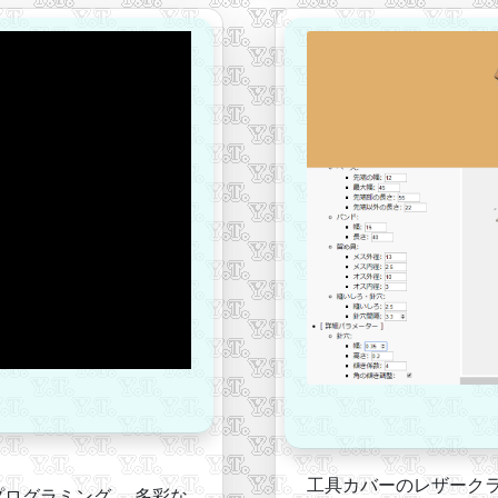
工具カバーのレザーク
でプログラミング、 多彩な