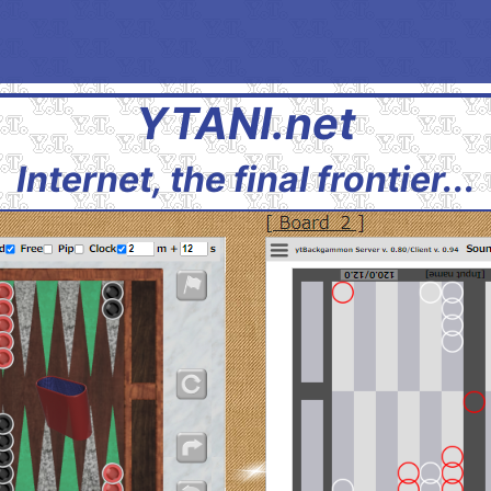
YTANI.net
Internet, the final frontier...