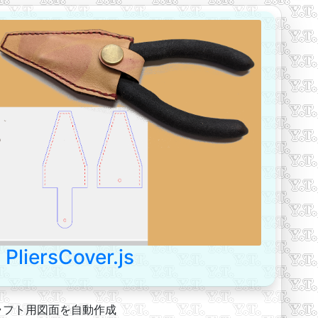
PliersCover.js
ラフト用図面を自動作成