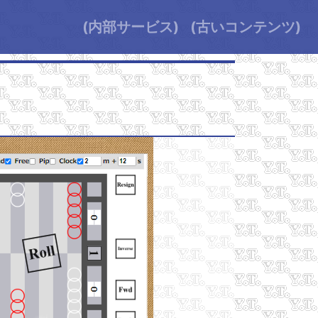
(内部サービス)
(古いコンテンツ)